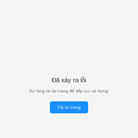
Đã xảy ra lỗi
Vui lòng tải lại trang để tiếp tục sử dụng.
Tải lại trang