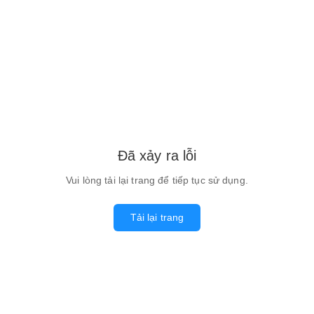
Đã xảy ra lỗi
Vui lòng tải lại trang để tiếp tục sử dụng.
Tải lại trang