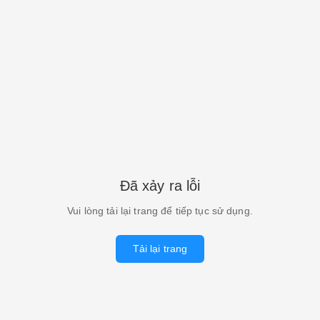
Đã xảy ra lỗi
Vui lòng tải lại trang để tiếp tục sử dụng.
Tải lại trang