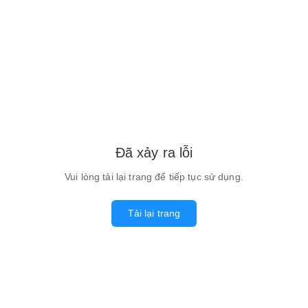
Đã xảy ra lỗi
Vui lòng tải lại trang để tiếp tục sử dụng.
Tải lại trang