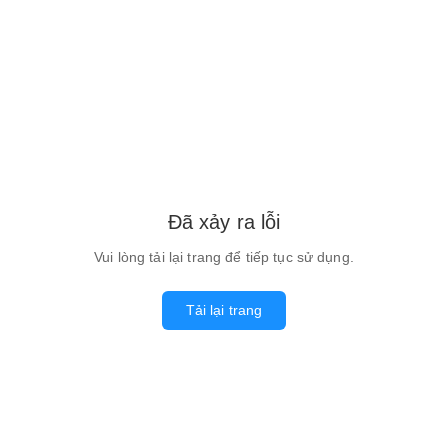
Đã xảy ra lỗi
Vui lòng tải lại trang để tiếp tục sử dụng.
Tải lại trang