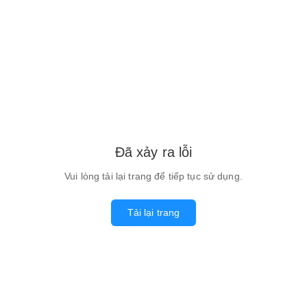
Đã xảy ra lỗi
Vui lòng tải lại trang để tiếp tục sử dụng.
Tải lại trang