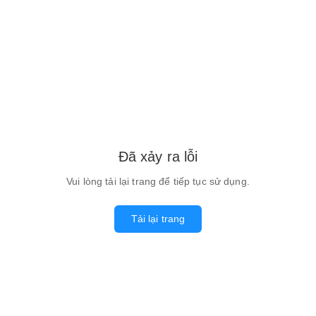
Đã xảy ra lỗi
Vui lòng tải lại trang để tiếp tục sử dụng.
Tải lại trang