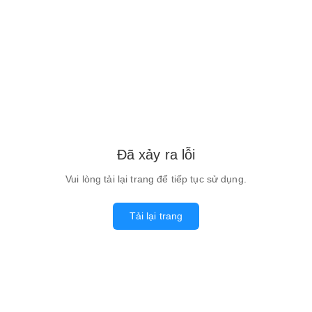
Đã xảy ra lỗi
Vui lòng tải lại trang để tiếp tục sử dụng.
Tải lại trang