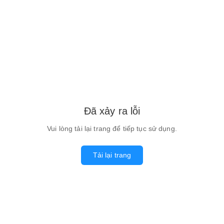
Đã xảy ra lỗi
Vui lòng tải lại trang để tiếp tục sử dụng.
Tải lại trang