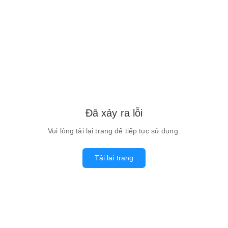
Đã xảy ra lỗi
Vui lòng tải lại trang để tiếp tục sử dụng.
Tải lại trang