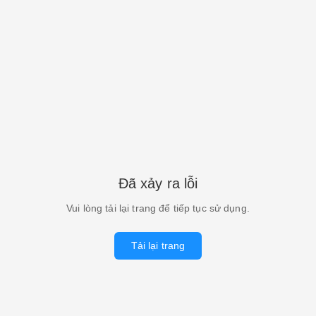
Đã xảy ra lỗi
Vui lòng tải lại trang để tiếp tục sử dụng.
Tải lại trang