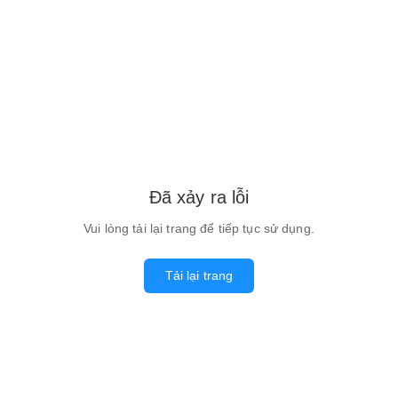
Đã xảy ra lỗi
Vui lòng tải lại trang để tiếp tục sử dụng.
Tải lại trang