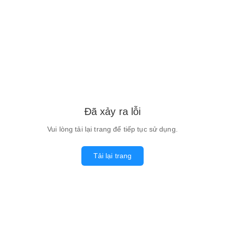
Đã xảy ra lỗi
Vui lòng tải lại trang để tiếp tục sử dụng.
Tải lại trang