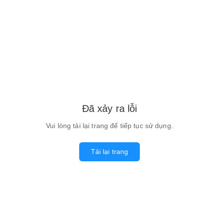
Đã xảy ra lỗi
Vui lòng tải lại trang để tiếp tục sử dụng.
Tải lại trang