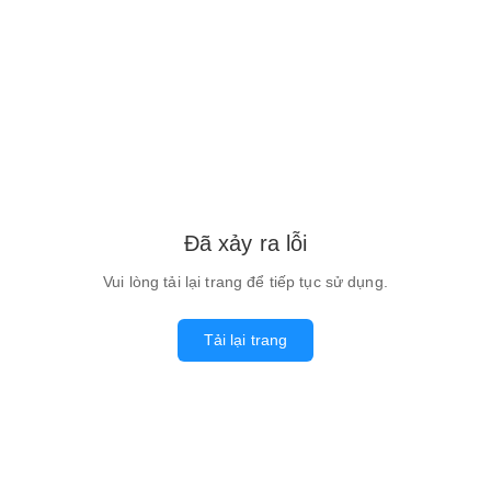
Đã xảy ra lỗi
Vui lòng tải lại trang để tiếp tục sử dụng.
Tải lại trang