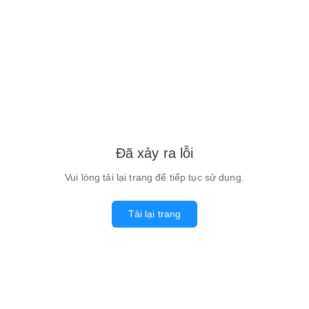
Đã xảy ra lỗi
Vui lòng tải lại trang để tiếp tục sử dụng.
Tải lại trang