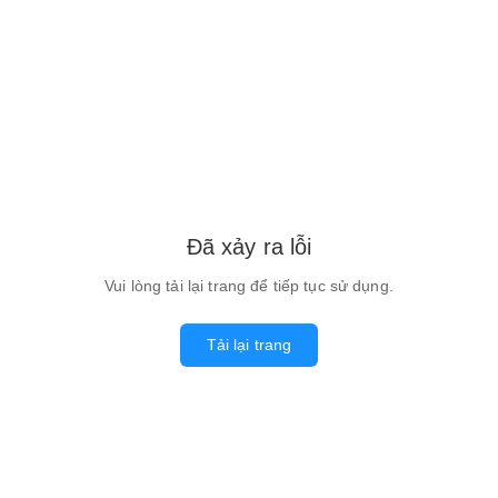
Đã xảy ra lỗi
Vui lòng tải lại trang để tiếp tục sử dụng.
Tải lại trang