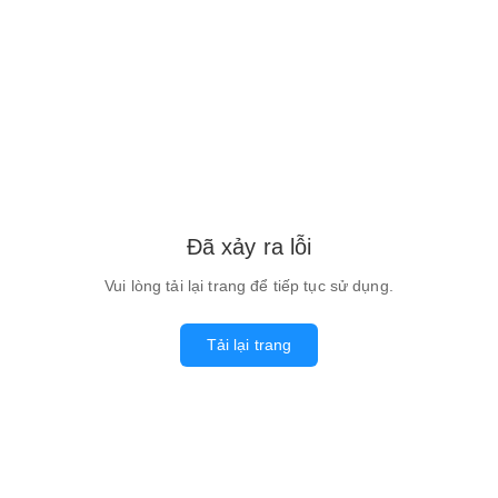
Đã xảy ra lỗi
Vui lòng tải lại trang để tiếp tục sử dụng.
Tải lại trang