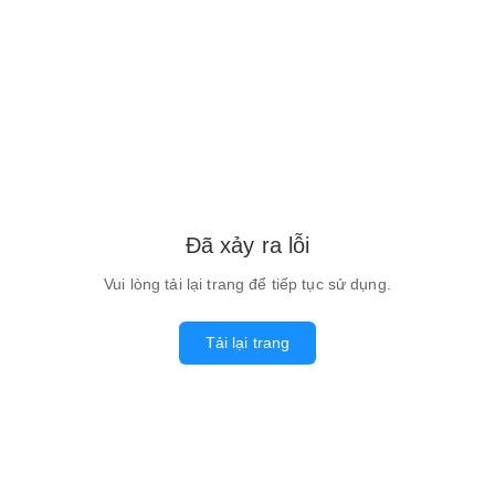
Đã xảy ra lỗi
Vui lòng tải lại trang để tiếp tục sử dụng.
Tải lại trang