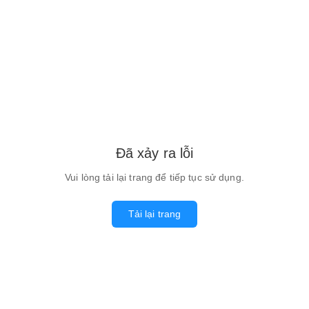
Đã xảy ra lỗi
Vui lòng tải lại trang để tiếp tục sử dụng.
Tải lại trang