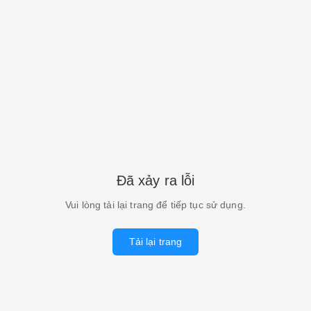
Đã xảy ra lỗi
Vui lòng tải lại trang để tiếp tục sử dụng.
Tải lại trang