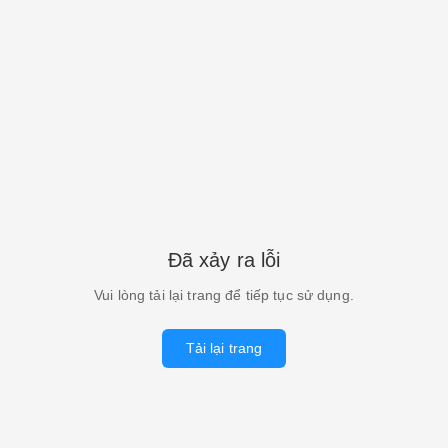
Đã xảy ra lỗi
Vui lòng tải lại trang để tiếp tục sử dụng.
Tải lại trang