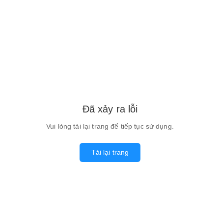
Đã xảy ra lỗi
Vui lòng tải lại trang để tiếp tục sử dụng.
Tải lại trang