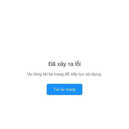
Đã xảy ra lỗi
Vui lòng tải lại trang để tiếp tục sử dụng.
Tải lại trang