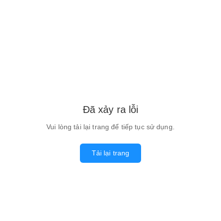
Đã xảy ra lỗi
Vui lòng tải lại trang để tiếp tục sử dụng.
Tải lại trang