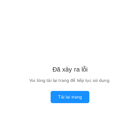
Đã xảy ra lỗi
Vui lòng tải lại trang để tiếp tục sử dụng.
Tải lại trang