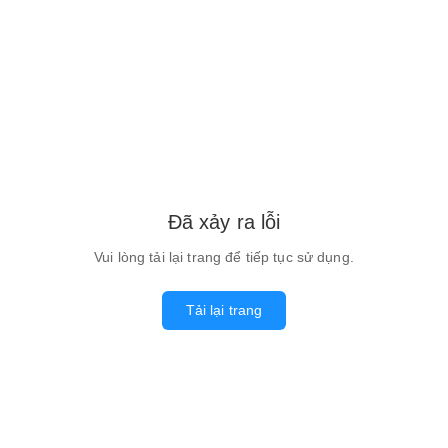
Đã xảy ra lỗi
Vui lòng tải lại trang để tiếp tục sử dụng.
Tải lại trang