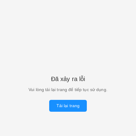
Đã xảy ra lỗi
Vui lòng tải lại trang để tiếp tục sử dụng.
Tải lại trang