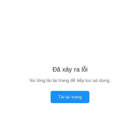
Đã xảy ra lỗi
Vui lòng tải lại trang để tiếp tục sử dụng.
Tải lại trang