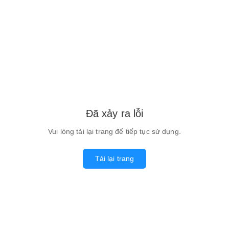
Đã xảy ra lỗi
Vui lòng tải lại trang để tiếp tục sử dụng.
Tải lại trang