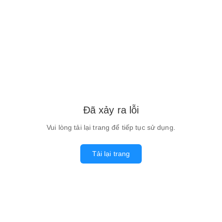
Đã xảy ra lỗi
Vui lòng tải lại trang để tiếp tục sử dụng.
Tải lại trang