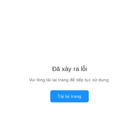
Đã xảy ra lỗi
Vui lòng tải lại trang để tiếp tục sử dụng.
Tải lại trang