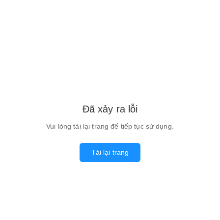
Đã xảy ra lỗi
Vui lòng tải lại trang để tiếp tục sử dụng.
Tải lại trang