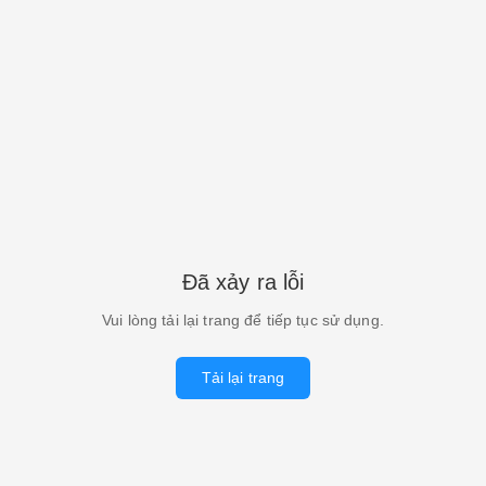
Đã xảy ra lỗi
Vui lòng tải lại trang để tiếp tục sử dụng.
Tải lại trang