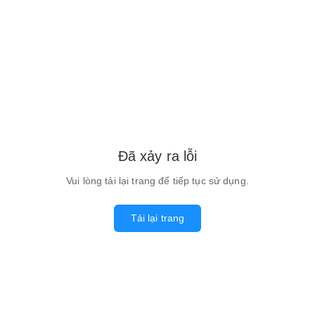
Đã xảy ra lỗi
Vui lòng tải lại trang để tiếp tục sử dụng.
Tải lại trang