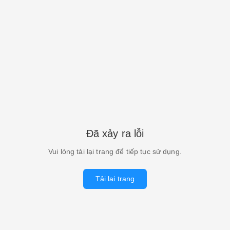
Đã xảy ra lỗi
Vui lòng tải lại trang để tiếp tục sử dụng.
Tải lại trang