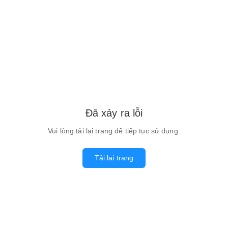
Đã xảy ra lỗi
Vui lòng tải lại trang để tiếp tục sử dụng.
Tải lại trang