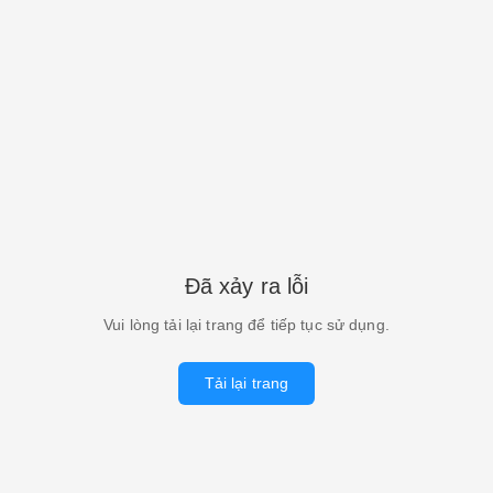
Đã xảy ra lỗi
Vui lòng tải lại trang để tiếp tục sử dụng.
Tải lại trang