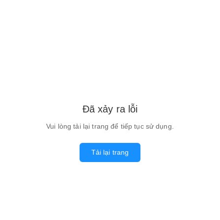
Đã xảy ra lỗi
Vui lòng tải lại trang để tiếp tục sử dụng.
Tải lại trang