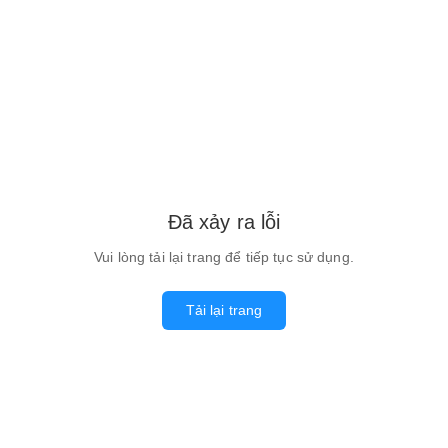
Đã xảy ra lỗi
Vui lòng tải lại trang để tiếp tục sử dụng.
Tải lại trang