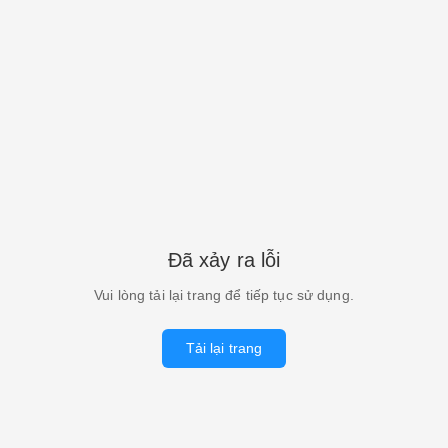
Đã xảy ra lỗi
Vui lòng tải lại trang để tiếp tục sử dụng.
Tải lại trang