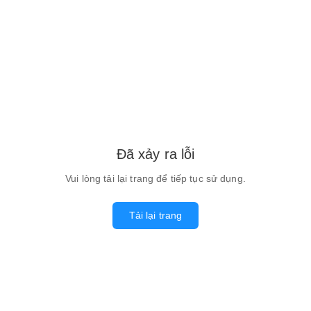
Đã xảy ra lỗi
Vui lòng tải lại trang để tiếp tục sử dụng.
Tải lại trang