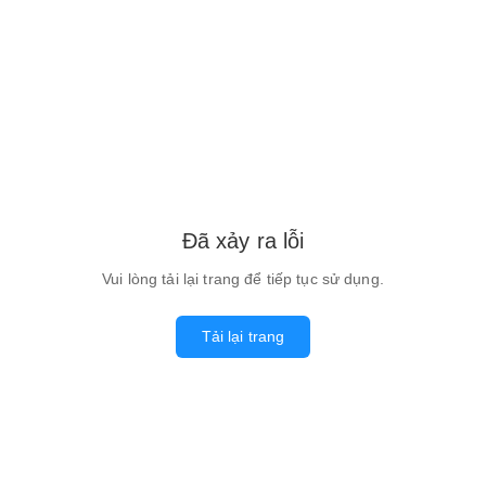
Đã xảy ra lỗi
Vui lòng tải lại trang để tiếp tục sử dụng.
Tải lại trang