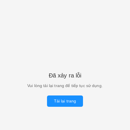
Đã xảy ra lỗi
Vui lòng tải lại trang để tiếp tục sử dụng.
Tải lại trang