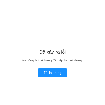
Đã xảy ra lỗi
Vui lòng tải lại trang để tiếp tục sử dụng.
Tải lại trang