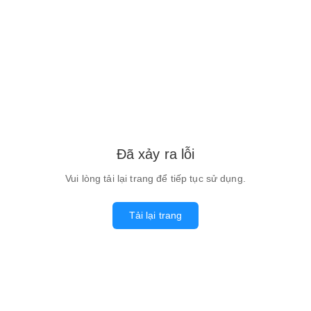
Đã xảy ra lỗi
Vui lòng tải lại trang để tiếp tục sử dụng.
Tải lại trang