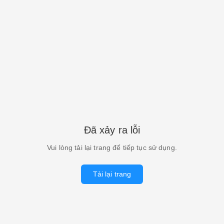
Đã xảy ra lỗi
Vui lòng tải lại trang để tiếp tục sử dụng.
Tải lại trang