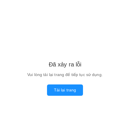
Đã xảy ra lỗi
Vui lòng tải lại trang để tiếp tục sử dụng.
Tải lại trang