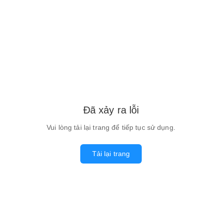
Đã xảy ra lỗi
Vui lòng tải lại trang để tiếp tục sử dụng.
Tải lại trang