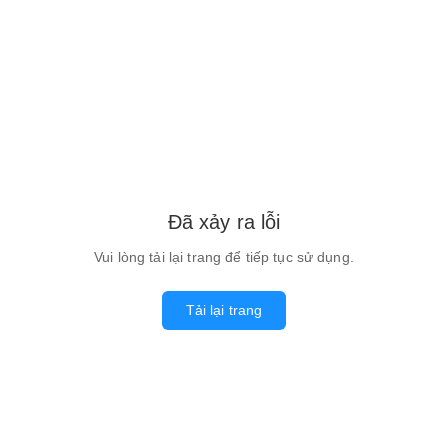
Đã xảy ra lỗi
Vui lòng tải lại trang để tiếp tục sử dụng.
Tải lại trang